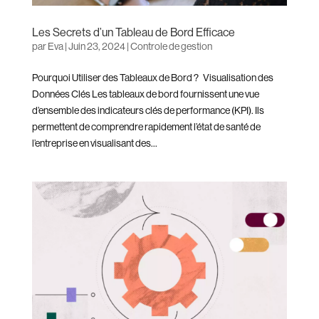
Les Secrets d’un Tableau de Bord Efficace
par
Eva
|
Juin 23, 2024
|
Controle de gestion
Pourquoi Utiliser des Tableaux de Bord ? Visualisation des
Données Clés Les tableaux de bord fournissent une vue
d’ensemble des indicateurs clés de performance (KPI). Ils
permettent de comprendre rapidement l’état de santé de
l’entreprise en visualisant des...