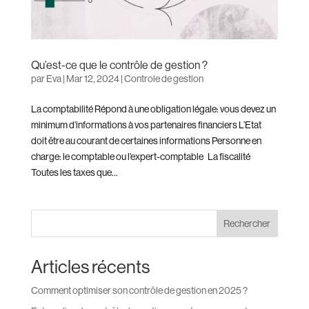
Qu’est-ce que le contrôle de gestion ?
par
Eva
|
Mar 12, 2024
|
Controle de gestion
La comptabilité Répond à une obligation légale: vous devez un
minimum d’informations à vos partenaires financiers L’Etat
doit être au courant de certaines informations Personne en
charge: le comptable ou l’expert-comptable La fiscalité
Toutes les taxes que...
Rechercher
Articles récents
Comment optimiser son contrôle de gestion en 2025 ?