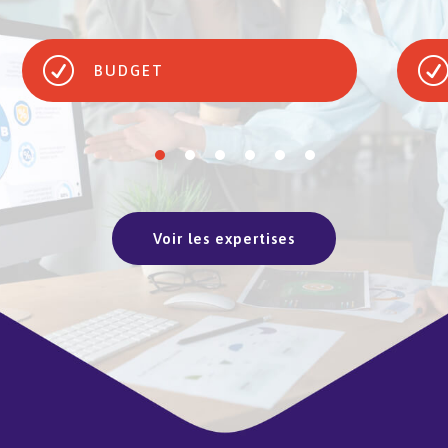
R
BUDGET
Voir les expertises